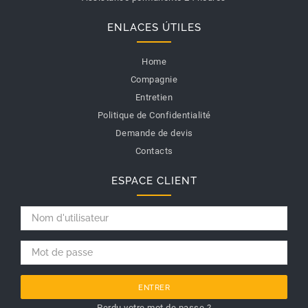
ENLACES ÚTILES
Home
Compagnie
Entretien
Politique de Confidentialité
Demande de devis
Contacts
ESPACE CLIENT
ENTRER
Perdu votre mot de passe ?