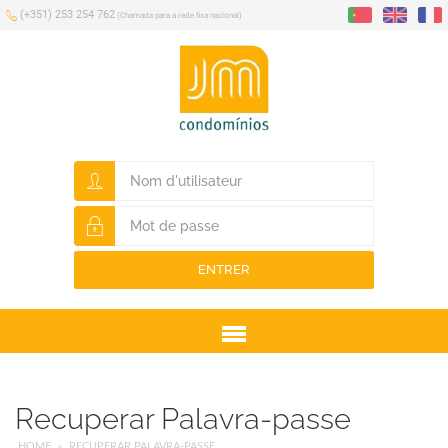
(+351) 253 254 762
(Chamada para a rede fixa nacional)
ENTRER
Menu
Recuperar Palavra-passe
HOME
RECUPERAR PALAVRA-PASSE