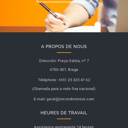
A PROPOS DE NOUS
Dirección:
Praça Galiza, nº 7
4700-387, Braga
Téléphone:
+351 25 325 47 62
(Chamada para a rede fixa nacional)
E-mail:
geral@jmcondominios.com
HEURES DE TRAVAIL
Assistance permanente 24 heures