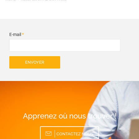
E-mail
*
ENVOYER
Apprenez où nous trouver !
CONTACTEZ NOUS