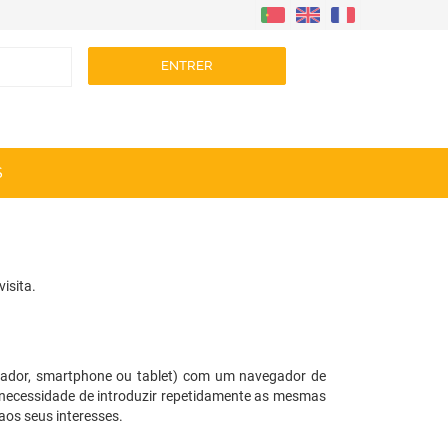
ENTRER
S
isita.
utador, smartphone ou tablet) com um navegador de
a necessidade de introduzir repetidamente as mesmas
aos seus interesses.