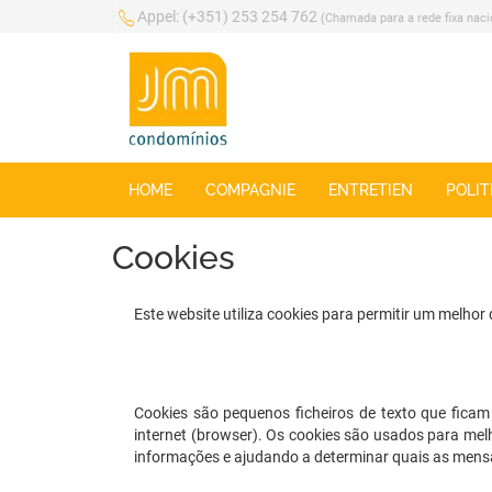
Appel:
(+351) 253 254 762
(Chamada para a rede fixa naci
HOME
COMPAGNIE
ENTRETIEN
POLIT
Cookies
Este website utiliza cookies para permitir um melho
Cookies são pequenos ficheiros de texto que fica
internet (browser). Os cookies são usados para mel
informações e ajudando a determinar quais as mensag