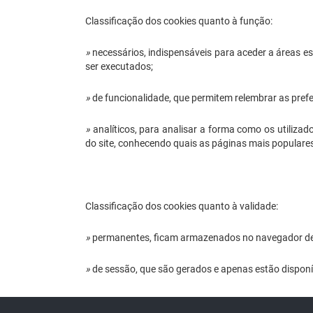
Classificação dos cookies quanto à função:
»
necessários, indispensáveis para aceder a áreas e
ser executados;
»
de funcionalidade, que permitem relembrar as prefe
»
analíticos, para analisar a forma como os utiliza
do site, conhecendo quais as páginas mais populares 
Classificação dos cookies quanto à validade:
»
permanentes, ficam armazenados no navegador de in
»
de sessão, que são gerados e apenas estão disponí