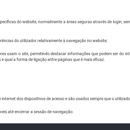
specíficas do website, normalmente a áreas seguras através de login; se
rências do utilizador relativamente à navegação no website;
dores usam o site, permitindo destacar informações que podem ser do in
e qual a forma de ligação entre páginas que é mais eficaz.
ternet dos dispositivos de acesso e são usados sempre que o utilizador
veis até encerrar a sessão de navegação.