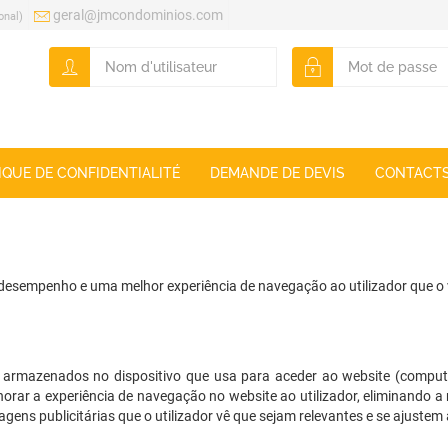
geral@jmcondominios.com
onal)
IQUE DE CONFIDENTIALITÉ
DEMANDE DE DEVIS
CONTACT
r desempenho e uma melhor experiência de navegação ao utilizador que o v
m armazenados no dispositivo que usa para aceder ao website (comp
horar a experiência de navegação no website ao utilizador, eliminando 
ens publicitárias que o utilizador vê que sejam relevantes e se ajustem 