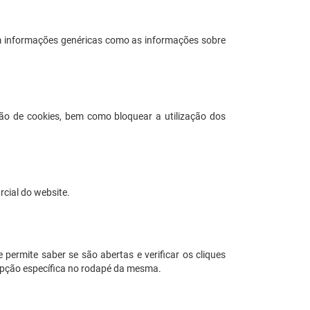
m informações genéricas como as informações sobre
ção de cookies, bem como bloquear a utilização dos
cial do website.
permite saber se são abertas e verificar os cliques
a opção específica no rodapé da mesma.