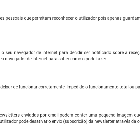
s pessoais que permitam reconhecer o utilizador pois apenas guarda
o seu navegador de internet para decidir ser notificado sobre a rece
eu navegador de internet para saber como o pode fazer.
deixar de funcionar corretamente, impedido o funcionamento total ou par
s newsletters enviadas por email podem conter uma pequena imagem que 
 utilizador pode desativar o envio (subscrição) da newsletter através d