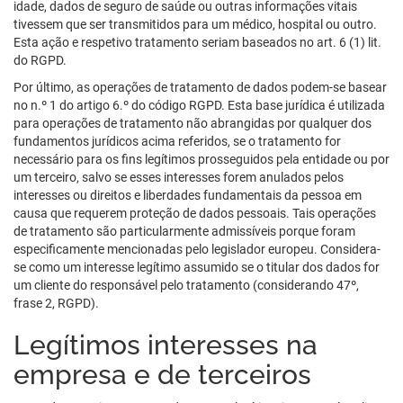
idade, dados de seguro de saúde ou outras informações vitais
tivessem que ser transmitidos para um médico, hospital ou outro.
Esta ação e respetivo tratamento seriam baseados no art. 6 (1) lit.
do RGPD.
Por último, as operações de tratamento de dados podem-se basear
no n.º 1 do artigo 6.º do código RGPD. Esta base jurídica é utilizada
para operações de tratamento não abrangidas por qualquer dos
fundamentos jurídicos acima referidos, se o tratamento for
necessário para os fins legítimos prosseguidos pela entidade ou por
um terceiro, salvo se esses interesses forem anulados pelos
interesses ou direitos e liberdades fundamentais da pessoa em
causa que requerem proteção de dados pessoais. Tais operações
de tratamento são particularmente admissíveis porque foram
especificamente mencionadas pelo legislador europeu. Considera-
se como um interesse legítimo assumido se o titular dos dados for
um cliente do responsável pelo tratamento (considerando 47º,
frase 2, RGPD).
Legítimos interesses na
empresa e de terceiros