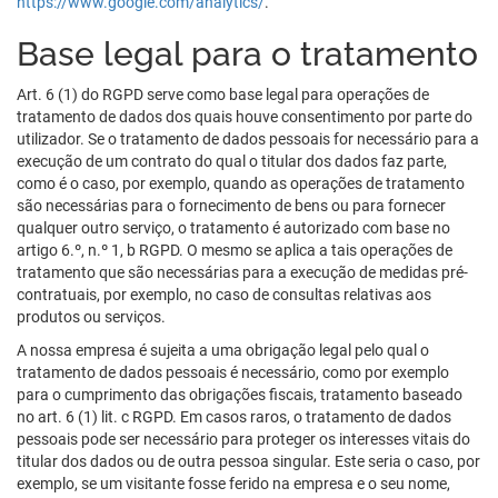
https://www.google.com/analytics/
.
Base legal para o tratamento
Art. 6 (1) do RGPD serve como base legal para operações de
tratamento de dados dos quais houve consentimento por parte do
utilizador. Se o tratamento de dados pessoais for necessário para a
execução de um contrato do qual o titular dos dados faz parte,
como é o caso, por exemplo, quando as operações de tratamento
são necessárias para o fornecimento de bens ou para fornecer
qualquer outro serviço, o tratamento é autorizado com base no
artigo 6.º, n.º 1, b RGPD. O mesmo se aplica a tais operações de
tratamento que são necessárias para a execução de medidas pré-
contratuais, por exemplo, no caso de consultas relativas aos
produtos ou serviços.
A nossa empresa é sujeita a uma obrigação legal pelo qual o
tratamento de dados pessoais é necessário, como por exemplo
para o cumprimento das obrigações fiscais, tratamento baseado
no art. 6 (1) lit. c RGPD. Em casos raros, o tratamento de dados
pessoais pode ser necessário para proteger os interesses vitais do
titular dos dados ou de outra pessoa singular. Este seria o caso, por
exemplo, se um visitante fosse ferido na empresa e o seu nome,