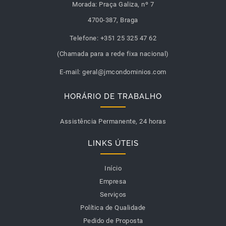
Morada:
Praça Galiza, nº 7
4700-387, Braga
Telefone:
+351 25 325 47 62
(Chamada para a rede fixa nacional)
E-mail:
geral@jmcondominios.com
HORÁRIO DE TRABALHO
Assistência Permanente, 24 horas
LINKS ÚTEIS
Início
Empresa
Serviços
Política de Qualidade
Pedido de Proposta