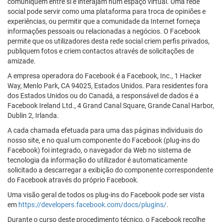
comuniquem entre si e interajam num espaço virtual. Uma rede
social pode servir como uma plataforma para troca de opiniões e
experiências, ou permitir que a comunidade da Internet forneça
informações pessoais ou relacionadas a negócios. O Facebook
permite que os utilizadores desta rede social criem perfis privados,
publiquem fotos e criem contactos através de solicitações de
amizade.
A empresa operadora do Facebook é a Facebook, Inc., 1 Hacker
Way, Menlo Park, CA 94025, Estados Unidos. Para residentes fora
dos Estados Unidos ou do Canadá, a responsável de dados é a
Facebook Ireland Ltd., 4 Grand Canal Square, Grande Canal Harbor,
Dublin 2, Irlanda.
A cada chamada efetuada para uma das páginas individuais do
nosso site, e no qual um componente do Facebook (plug-ins do
Facebook) foi integrado, o navegador da Web no sistema de
tecnologia da informação do utilizador é automaticamente
solicitado a descarregar a exibição do componente correspondente
do Facebook através do próprio Facebook.
Uma visão geral de todos os plug-ins do Facebook pode ser vista
em
https://developers.facebook.com/docs/plugins/
.
Durante o curso deste procedimento técnico, o Facebook recolhe