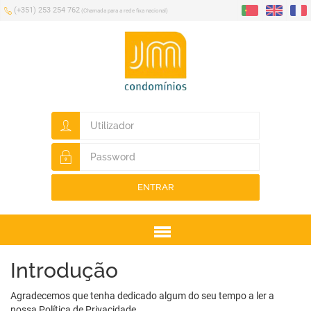
(+351) 253 254 762
(Chamada para a rede fixa nacional)
ENTRAR
Menu
Introdução
Agradecemos que tenha dedicado algum do seu tempo a ler a
nossa Política de Privacidade.