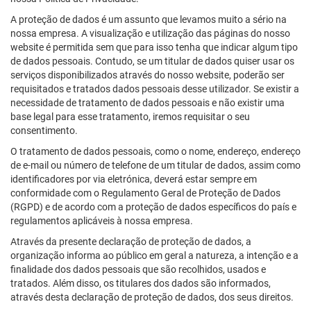
A proteção de dados é um assunto que levamos muito a sério na
nossa empresa. A visualização e utilização das páginas do nosso
website é permitida sem que para isso tenha que indicar algum tipo
de dados pessoais. Contudo, se um titular de dados quiser usar os
serviços disponibilizados através do nosso website, poderão ser
requisitados e tratados dados pessoais desse utilizador. Se existir a
necessidade de tratamento de dados pessoais e não existir uma
base legal para esse tratamento, iremos requisitar o seu
consentimento.
O tratamento de dados pessoais, como o nome, endereço, endereço
de e-mail ou número de telefone de um titular de dados, assim como
identificadores por via eletrónica, deverá estar sempre em
conformidade com o Regulamento Geral de Proteção de Dados
(RGPD) e de acordo com a proteção de dados específicos do país e
regulamentos aplicáveis à nossa empresa.
Através da presente declaração de proteção de dados, a
organização informa ao público em geral a natureza, a intenção e a
finalidade dos dados pessoais que são recolhidos, usados e
tratados. Além disso, os titulares dos dados são informados,
através desta declaração de proteção de dados, dos seus direitos.