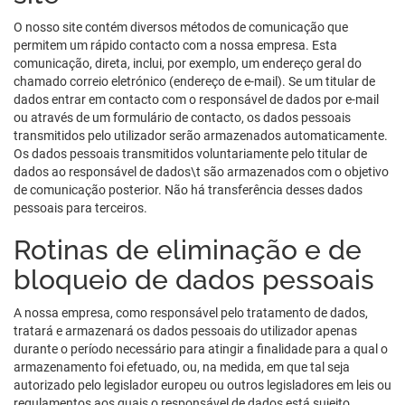
O nosso site contém diversos métodos de comunicação que
permitem um rápido contacto com a nossa empresa. Esta
comunicação, direta, inclui, por exemplo, um endereço geral do
chamado correio eletrónico (endereço de e-mail). Se um titular de
dados entrar em contacto com o responsável de dados por e-mail
ou através de um formulário de contacto, os dados pessoais
transmitidos pelo utilizador serão armazenados automaticamente.
Os dados pessoais transmitidos voluntariamente pelo titular de
dados ao responsável de dados\t são armazenados com o objetivo
de comunicação posterior. Não há transferência desses dados
pessoais para terceiros.
Rotinas de eliminação e de
bloqueio de dados pessoais
A nossa empresa, como responsável pelo tratamento de dados,
tratará e armazenará os dados pessoais do utilizador apenas
durante o período necessário para atingir a finalidade para a qual o
armazenamento foi efetuado, ou, na medida, em que tal seja
autorizado pelo legislador europeu ou outros legisladores em leis ou
regulamentos aos quais o responsável de dados está sujeito.