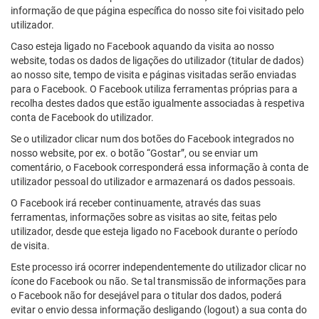
informação de que página específica do nosso site foi visitado pelo
utilizador.
Caso esteja ligado no Facebook aquando da visita ao nosso
website, todas os dados de ligações do utilizador (titular de dados)
ao nosso site, tempo de visita e páginas visitadas serão enviadas
para o Facebook. O Facebook utiliza ferramentas próprias para a
recolha destes dados que estão igualmente associadas à respetiva
conta de Facebook do utilizador.
Se o utilizador clicar num dos botões do Facebook integrados no
nosso website, por ex. o botão “Gostar”, ou se enviar um
comentário, o Facebook corresponderá essa informação à conta de
utilizador pessoal do utilizador e armazenará os dados pessoais.
O Facebook irá receber continuamente, através das suas
ferramentas, informações sobre as visitas ao site, feitas pelo
utilizador, desde que esteja ligado no Facebook durante o período
de visita.
Este processo irá ocorrer independentemente do utilizador clicar no
ícone do Facebook ou não. Se tal transmissão de informações para
o Facebook não for desejável para o titular dos dados, poderá
evitar o envio dessa informação desligando (logout) a sua conta do