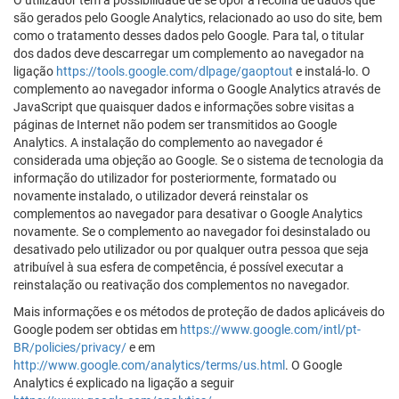
são gerados pelo Google Analytics, relacionado ao uso do site, bem
como o tratamento desses dados pelo Google. Para tal, o titular
dos dados deve descarregar um complemento ao navegador na
ligação
https://tools.google.com/dlpage/gaoptout
e instalá-lo. O
complemento ao navegador informa o Google Analytics através de
JavaScript que quaisquer dados e informações sobre visitas a
páginas de Internet não podem ser transmitidos ao Google
Analytics. A instalação do complemento ao navegador é
considerada uma objeção ao Google. Se o sistema de tecnologia da
informação do utilizador for posteriormente, formatado ou
novamente instalado, o utilizador deverá reinstalar os
complementos ao navegador para desativar o Google Analytics
novamente. Se o complemento ao navegador foi desinstalado ou
desativado pelo utilizador ou por qualquer outra pessoa que seja
atribuível à sua esfera de competência, é possível executar a
reinstalação ou reativação dos complementos no navegador.
Mais informações e os métodos de proteção de dados aplicáveis do
Google podem ser obtidas em
https://www.google.com/intl/pt-
BR/policies/privacy/
e em
http://www.google.com/analytics/terms/us.html
. O Google
Analytics é explicado na ligação a seguir