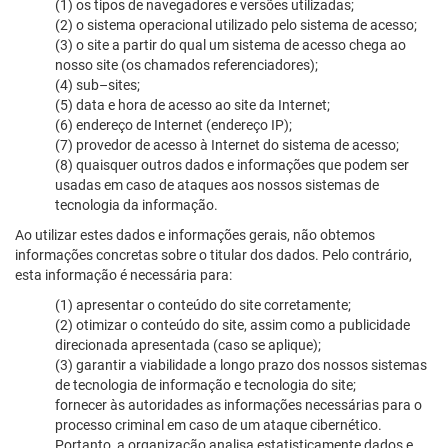
(1) os tipos de navegadores e versões utilizadas;
(2) o sistema operacional utilizado pelo sistema de acesso;
(3) o site a partir do qual um sistema de acesso chega ao
nosso site (os chamados referenciadores);
(4) sub–sites;
(5) data e hora de acesso ao site da Internet;
(6) endereço de Internet (endereço IP);
(7) provedor de acesso à Internet do sistema de acesso;
(8) quaisquer outros dados e informações que podem ser
usadas em caso de ataques aos nossos sistemas de
tecnologia da informação.
Ao utilizar estes dados e informações gerais, não obtemos
informações concretas sobre o titular dos dados. Pelo contrário,
esta informação é necessária para:
(1) apresentar o conteúdo do site corretamente;
(2) otimizar o conteúdo do site, assim como a publicidade
direcionada apresentada (caso se aplique);
(3) garantir a viabilidade a longo prazo dos nossos sistemas
de tecnologia de informação e tecnologia do site;
fornecer às autoridades as informações necessárias para o
processo criminal em caso de um ataque cibernético.
Portanto, a organização analisa estatisticamente dados e