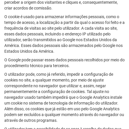
perceber a origem dos visitantes e cliques e, consequentemente,
criar acordos de comissão.
O cookie é usado para armazenar informações pessoais, como o
tempo de acesso, a localização a partir da qual o acesso foi feito e a
frequência de visitas ao site pelo utilizador. A cada visita ao site,
esses dados pessoais, incluindo o endereço IP utilizado pelo
utilizador, serão transmitidos ao Google nos Estados Unidos da
América. Esses dados pessoais são armazenados pelo Google nos
Estados Unidos da América.
O Google pode passar esses dados pessoais recolhidos por meio do
procedimento técnico para terceiros.
O utilizador pode, como já referido, impedir a configuração de
cookies no site, a qualquer momento, por meio de ajuste
correspondente no navegador que utilizar e, assim, negar
permanentemente a configuração de cookies. Tal ajuste no
navegador usado também impedirá que o Google Analytics instale
um cookie no sistema de tecnologia de informação do utilizador.
Além disso, os cookies que já estão em uso pelo Google Analytics
podem ser excluídos a qualquer momento através do navegador ou
através de outros programas.
O utilizador tem a possibilidade de se opor à recolha de dados que