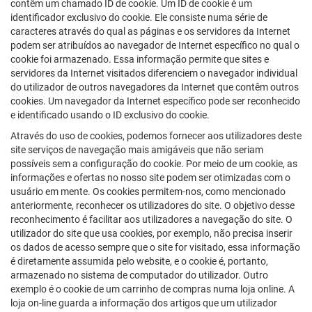
contêm um chamado ID de cookie. Um ID de cookie é um
identificador exclusivo do cookie. Ele consiste numa série de
caracteres através do qual as páginas e os servidores da Internet
podem ser atribuídos ao navegador de Internet específico no qual o
cookie foi armazenado. Essa informação permite que sites e
servidores da Internet visitados diferenciem o navegador individual
do utilizador de outros navegadores da Internet que contêm outros
cookies. Um navegador da Internet específico pode ser reconhecido
e identificado usando o ID exclusivo do cookie.
Através do uso de cookies, podemos fornecer aos utilizadores deste
site serviços de navegação mais amigáveis que não seriam
possíveis sem a configuração do cookie. Por meio de um cookie, as
informações e ofertas no nosso site podem ser otimizadas com o
usuário em mente. Os cookies permitem-nos, como mencionado
anteriormente, reconhecer os utilizadores do site. O objetivo desse
reconhecimento é facilitar aos utilizadores a navegação do site. O
utilizador do site que usa cookies, por exemplo, não precisa inserir
os dados de acesso sempre que o site for visitado, essa informação
é diretamente assumida pelo website, e o cookie é, portanto,
armazenado no sistema de computador do utilizador. Outro
exemplo é o cookie de um carrinho de compras numa loja online. A
loja on-line guarda a informação dos artigos que um utilizador