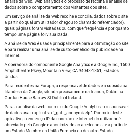
análise da web. Web analytics é o processo de recolha e análise de
dados sobre o comportamento dos visitantes dos sites.
Um serviço de análise da Web recolhe e concilia, dados sobre o site
a partir do qual um utilizador chegou (o chamado referenciador),
quais páginas foram visitadas ou com que frequência e por quanto
tempo uma página foi visualizada.
A análise da Web é usada principalmente para a otimização do site
e para realizar uma análise de custo-benefício da publicidade na
Internet.
A operadora do componente Google Analytics é a Google Inc., 1600
Amphitheatre Pkwy, Mountain View, CA 94043-1351, Estados
Unidos.
Para residentes na Europa, a responsável de dados é a subsidiária
Irlandesa da Google, situada precisamente na Irlanda, Dublin na
Gordon House Barrow St Dublin 4 Ireland.
Para a análise da web por meio do Google Analytics, o responsável
de dados usa o aplicativo “_gat. _anonymizeIp”. Por meio deste
aplicativo, o endereço IP da conexão de Internet do utilizador é
abreviado pelo Google e anonimizado ao aceder ao site a partir de
um Estado Membro da União Europeia ou de outro Estado